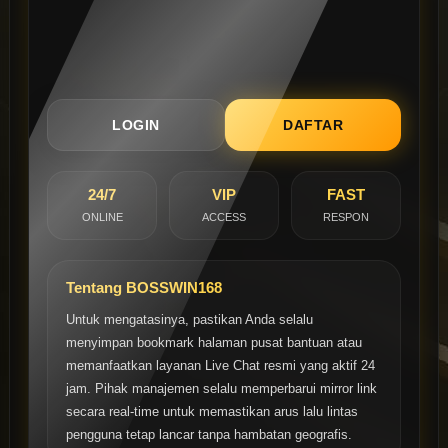
LOGIN
DAFTAR
24/7
VIP
FAST
ONLINE
ACCESS
RESPON
Tentang BOSSWIN168
Untuk mengatasinya, pastikan Anda selalu
menyimpan bookmark halaman pusat bantuan atau
memanfaatkan layanan Live Chat resmi yang aktif 24
jam. Pihak manajemen selalu memperbarui mirror link
secara real-time untuk memastikan arus lalu lintas
pengguna tetap lancar tanpa hambatan geografis.